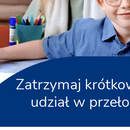
Zatrzymaj krótko
udział w prze