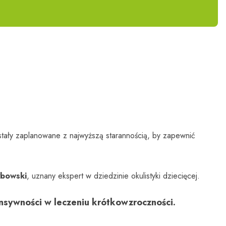
stały zaplanowane z najwyższą starannością, by zapewnić
ybowski
, uznany ekspert w dziedzinie okulistyki dziecięcej.
ensywności w leczeniu krótkowzroczności.