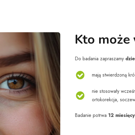
Kto może 
Do badania zapraszamy
dzie
mają stwierdzoną kr
nie stosowały wcześn
ortokorekcja, soczew
Badanie potrwa
12 miesięcy