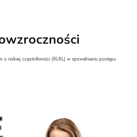
kowzroczności
 niskiej częstotliwości (RLRL) w spowalnianiu postępu