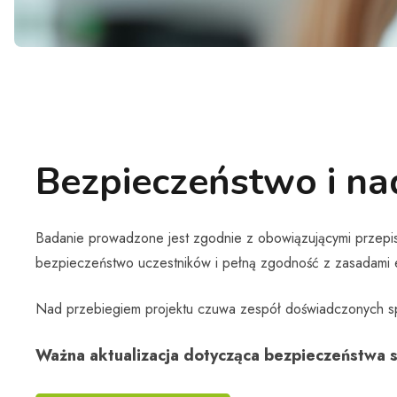
Bezpieczeństwo i na
Badanie prowadzone jest zgodnie z obowiązującymi przepisa
bezpieczeństwo uczestników i pełną zgodność z zasadami 
Nad przebiegiem projektu czuwa zespół doświadczonych sp
Ważna aktualizacja dotycząca bezpieczeństwa s