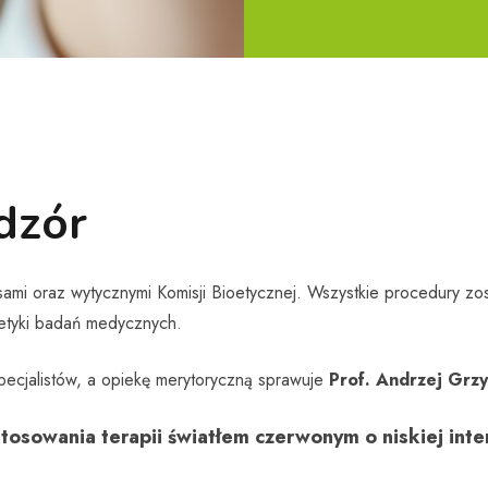
dzór
mi oraz wytycznymi Komisji Bioetycznej. Wszystkie procedury zo
etyki badań medycznych.
ecjalistów, a opiekę merytoryczną sprawuje
Prof. Andrzej Grz
tosowania terapii światłem czerwonym o niskiej int