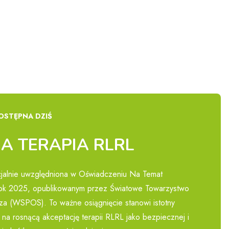
OSTĘPNA DZIŚ
A TERAPIA RLRL
icjalnie uwzględniona w Oświadczeniu Na Temat
ok 2025, opublikowanym przez Światowe Towarzystwo
Zeza (WSPOS). To ważne osiągnięcie stanowi istotny
 na rosnącą akceptację terapii RLRL jako bezpiecznej i