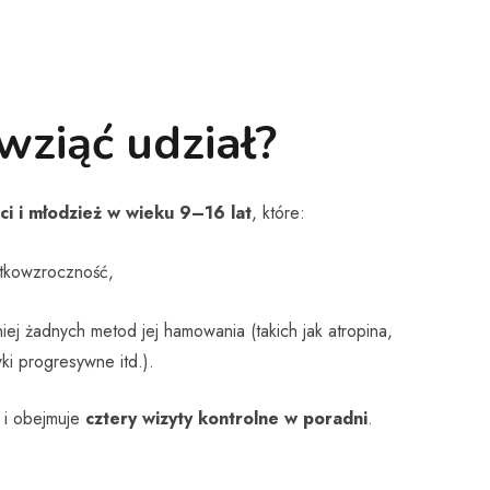
wziąć udział?
ci i młodzież w wieku 9–16 lat
, które:
ótkowzroczność,
iej żadnych metod jej hamowania (takich jak atropina,
ki progresywne itd.).
i obejmuje
cztery wizyty kontrolne w poradni
.